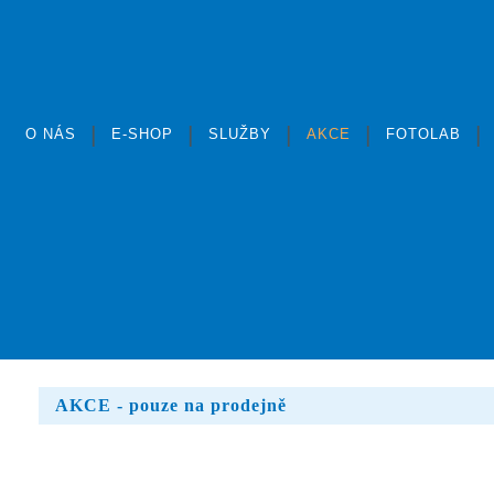
|
|
|
|
|
O NÁS
E-SHOP
SLUŽBY
AKCE
FOTOLAB
AKCE
- pouze na prodejně